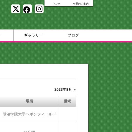
リンク
交通のご案内
ー
ギャラリー
ブログ
2023年8月 ＞
場所
備考
明治学院大学ヘボンフィールド