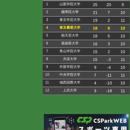
1
山梨学院大学
25
20
9
2
國學院大學
21
7
10
3
東京学芸大学
19
2
11
4
東京農業大学
18
8
10
5
順天堂大学
18
5
10
6
亜細亜大学
16
3
10
7
青山学院大学
15
2
10
8
共栄大学
15
-3
11
9
作新学院大学
9
-4
10
10
中央学院大学
7
-11
11
11
城西国際大学
4
-10
10
12
上武大学
3
-18
11