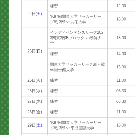
練習
12:00
22日(
土
)
第97回関東大学サッカーリー
18:00
グ戦 3部 vs共栄大学
インディペンデンスリーグ202
3関東2部Bブロック vs朝鮮大
13:00
学
23日(
日
)
練習
14:00
関東大学サッカーリーグ新人戦
16:00
vs国士館大学
25日(火)
練習
11:00
26日(水)
練習
06:30
27日(木)
練習
06:30
28日(金)
練習
11:00
第97回関東大学サッカーリー
29日(
土
)
18:00
グ戦 3部 vs平成国際大学