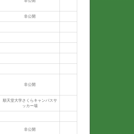
非公開
非公開
非公開
順天堂大学さくらキャンパスサ
ッカー場
非公開