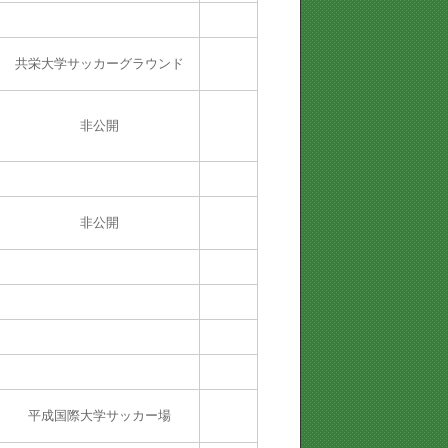
共栄大学サッカーグラウンド
非公開
非公開
平成国際大学サッカー場