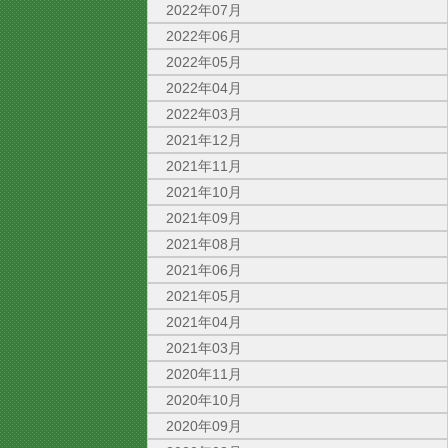
2022年07月
2022年06月
2022年05月
2022年04月
2022年03月
2021年12月
2021年11月
2021年10月
2021年09月
2021年08月
2021年06月
2021年05月
2021年04月
2021年03月
2020年11月
2020年10月
2020年09月