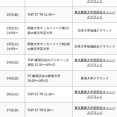
スグランド
東京農業大学世田谷キャンパ
22日(金)
TOP ST TR 11:30〜
スグランド
23日(
土
)
関東大学サッカーリーグ第13
日本大学稲城グラウンド
14:00〜
節vs東京学芸大学
23日(
土
)
関東大学サッカーリーグ戦2部
日本大学稲城総合グラウンド
14:00〜
vs東京学芸大学
TOP 練習試合vsブリオベッカ
東京農業大学世田谷キャンパ
24日(
日
)
浦安 12:30〜(45×2)
スグランド
ST 練習試合vs東海大学
24日(
日
)
東海大学グラウンド
18:00〜(45×2)
東京農業大学世田谷キャンパ
26日(火)
TOP ST TR 11:30〜
スグランド
東京農業大学世田谷キャンパ
27日(水)
TOP ST TR 6:30〜
スグランド