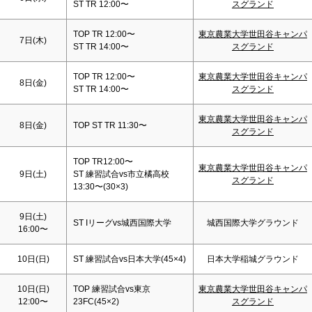
ST TR 12:00〜
スグランド
TOP TR 12:00〜
東京農業大学世田谷キャンパ
7日(木)
ST TR 14:00〜
スグランド
TOP TR 12:00〜
東京農業大学世田谷キャンパ
8日(金)
ST TR 14:00〜
スグランド
東京農業大学世田谷キャンパ
8日(金)
TOP ST TR 11:30〜
スグランド
TOP TR12:00〜
東京農業大学世田谷キャンパ
9日(
土
)
ST 練習試合vs市立橘高校
スグランド
13:30〜(30×3)
9日(
土
)
ST Iリーグvs城西国際大学
城西国際大学グラウンド
16:00〜
10日(
日
)
ST 練習試合vs日本大学(45×4)
日本大学稲城グラウンド
10日(
日
)
TOP 練習試合vs東京
東京農業大学世田谷キャンパ
12:00〜
23FC(45×2)
スグランド