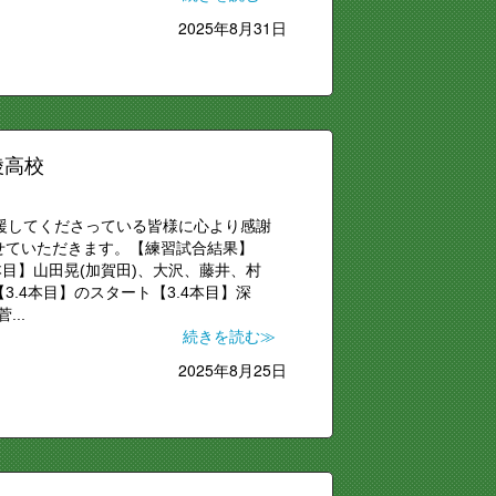
2025年8月31日
陵高校
応援してくださっている皆様に心より感謝
せていただきます。【練習試合結果】
1.2本目】山田晃(加賀田)、大沢、藤井、村
.4本目】のスタート【3.4本目】深
..
続きを読む≫
2025年8月25日