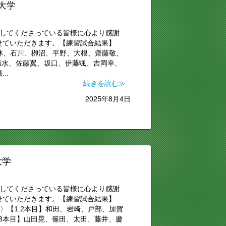
大学
援してくださっている皆様に心より感謝
せていただきます。【練習試合結果】
】小林、石川、栁沼、平野、大根、齋藤敬、
清水、佐藤翼、坂口、伊藤颯、吉岡幸、
..
続きを読む≫
2025年8月4日
大学
援してくださっている皆様に心より感謝
せていただきます。【練習試合結果】
メンバー〉【1.2本目】和田、岩崎、戸部、加賀
3本目】山田晃、篠田、太田、藤井、慶