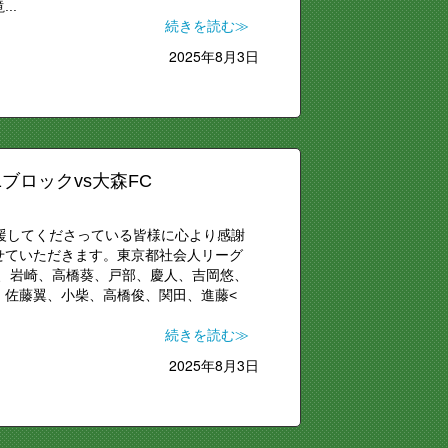
..
続きを読む≫
2025年8月3日
ブロックvs大森FC
応援してくださっている皆様に心より感謝
せていただきます。東京都社会人リーグ
田晃、岩崎、高橋葵、戸部、慶人、吉岡悠、
、佐藤翼、小柴、高橋俊、関田、進藤<
続きを読む≫
2025年8月3日