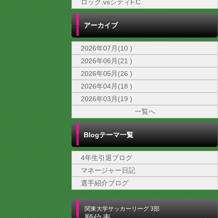
ロック vsシティF.C
アーカイブ
2026年07月(10 )
2026年06月(21 )
2026年05月(26 )
2026年04月(18 )
2026年03月(19 )
一覧へ
Blogテーマ一覧
4年生引退ブログ
マネージャー日記
選手紹介ブログ
関東大学サッカーリーグ 3部