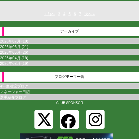
« 前へ
3
4
5
6
7
次へ »
アーカイブ
2026年07月 (10)
2026年06月 (21)
2026年05月 (26)
2026年04月 (18)
2026年03月 (19)
ブログテーマ一覧
4年生引退ブログ
マネージャー日記
選手紹介ブログ
CLUB SPONSOR