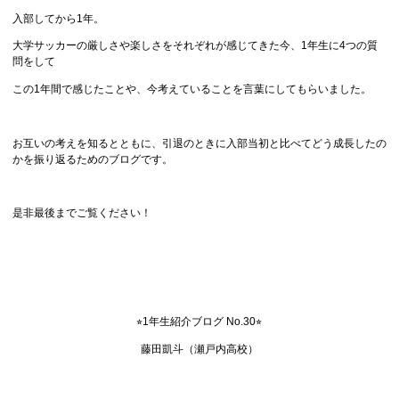
入部してから1年。
大学サッカーの厳しさや楽しさをそれぞれが感じてきた今、1年生に4つの質
問をして
この1年間で感じたことや、今考えていることを言葉にしてもらいました。
お互いの考えを知るとともに、引退のときに入部当初と比べてどう成長したの
かを振り返るためのブログです。
是非最後までご覧ください！
⭐︎1年生紹介ブログ No.30⭐︎
藤田凱斗（瀬戸内高校）