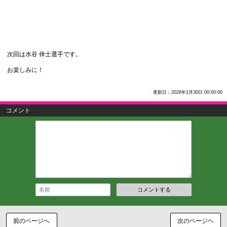
次回は水谷 倖士選手です。
お楽しみに！
更新日：2026年1月30日 00:00:00
コメント
コメントする
前のページへ
次のページヘ