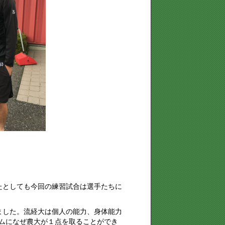
たとしても今回の練習試合は選手たちに
ました。流経大は個人の能力、身体能力
ムになぜ農大が１点を取ることができ