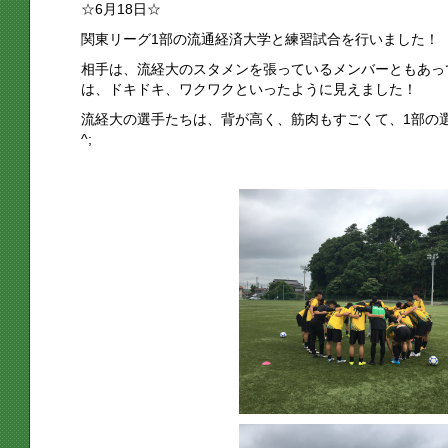
☆6月18日☆
関東リーグ1部の流通経済大学と練習試合を行いました！
相手は、流経大のスタメンを張っているメンバーともあっ
は、ドキドキ、ワクワクといったように見えました！
流経大の選手たちは、背が高く、筋肉もすごくて、1部の選
^;