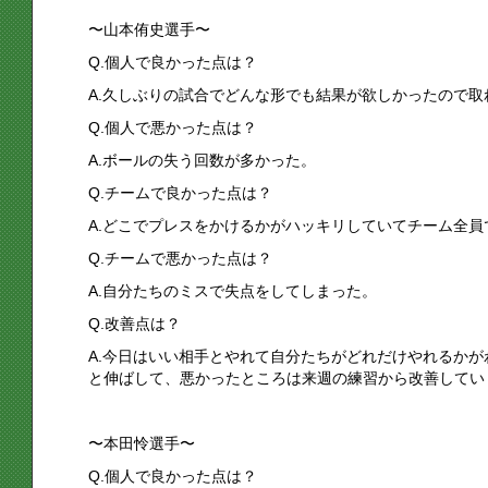
〜山本侑史選手〜
Q.個人で良かった点は？
A.久しぶりの試合でどんな形でも結果が欲しかったので取
Q.個人で悪かった点は？
A.ボールの失う回数が多かった。
Q.チームで良かった点は？
A.どこでプレスをかけるかがハッキリしていてチーム全
Q.チームで悪かった点は？
A.自分たちのミスで失点をしてしまった。
Q.改善点は？
A.今日はいい相手とやれて自分たちがどれだけやれるか
と伸ばして、悪かったところは来週の練習から改善してい
〜本田怜選手〜
Q.個人で良かった点は？