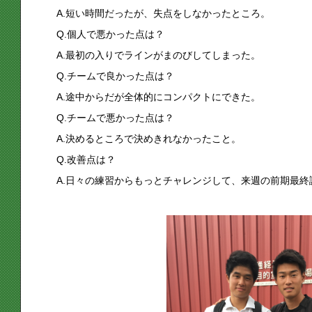
A.短い時間だったが、失点をしなかったところ。
Q.個人で悪かった点は？
A.最初の入りでラインがまのびしてしまった。
Q.チームで良かった点は？
A.途中からだが全体的にコンパクトにできた。
Q.チームで悪かった点は？
A.決めるところで決めきれなかったこと。
Q.改善点は？
A.日々の練習からもっとチャレンジして、来週の前期最