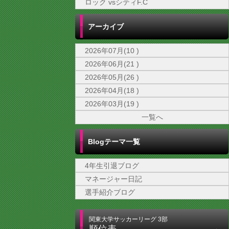
ロック vsシティF.C
アーカイブ
2026年07月(10 )
2026年06月(21 )
2026年05月(26 )
2026年04月(18 )
2026年03月(19 )
一覧へ
Blogテーマ一覧
4年生引退ブログ
マネージャー日記
選手紹介ブログ
関東大学サッカーリーグ 3部