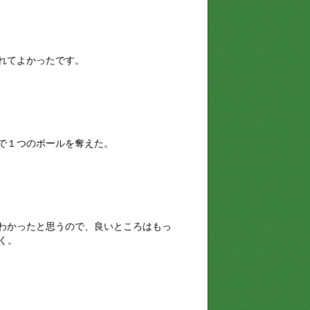
れてよかったです。
員で１つのボールを奪えた。
がわかったと思うので、良いところはもっ
く。