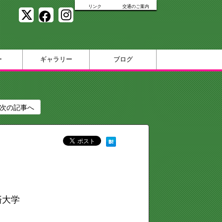
リンク
交通のご案内
ー
ギャラリー
ブログ
次の記事へ
済大学