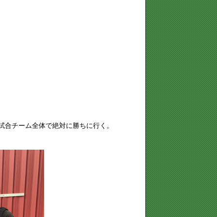
終試合チーム全体で絶対に勝ちに行く。