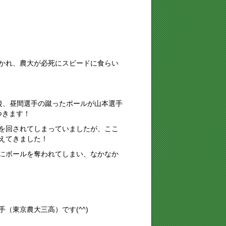
かれ、農大が必死にスピードに食らい
後、昼間選手の蹴ったボールが山本選手
つきます！
を回されてしまっていましたが、ここ
えてきました！
にボールを奪われてしまい、なかなか
（東京農大三高）です(^^)