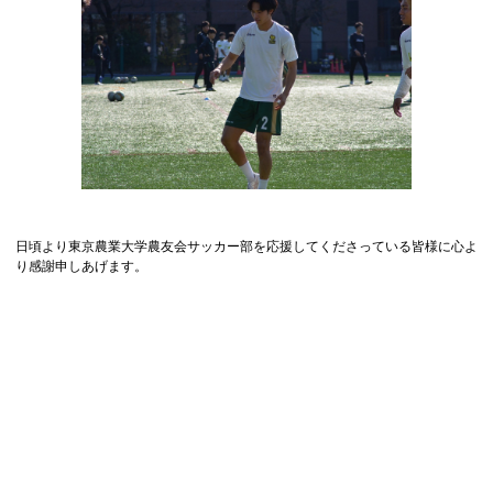
日頃より東京農業大学農友会サッカー部を応援してくださっている皆様に心よ
り感謝申しあげます。