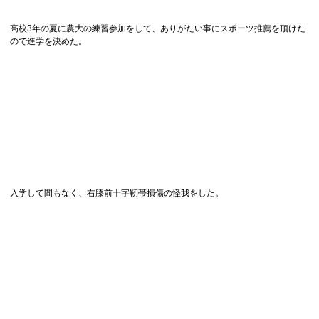
高校3年の夏に農大の練習参加をして、ありがたい事にスポーツ推薦を頂けた
ので進学を決めた。
入学して間もなく、右膝前十字靭帯損傷の怪我をした。