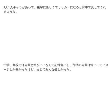
1人1人キャラがあって、後輩に優しくてサッカーになると背中で見せてくれ
るような。
中学、高校では先輩と仲がいいなんて記憶無いし、部活の先輩は怖いってイメ
ージしか無かったけど、まじでみんな優しかった。