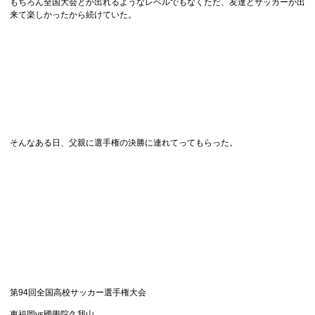
もちろん全国大会とか出れるようなレベルでもなくただ、友達とサッカーが出
来て楽しかったから続けていた。
そんなある日、父親に選手権の決勝に連れてってもらった。
第94回全国高校サッカー選手権大会
東福岡vs國學院久我山