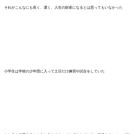
それがこんなにも長く、濃く、人生の財産になるとは思ってもいなかった
小学生は学校の少年団に入って土日だけ練習や試合をしていた