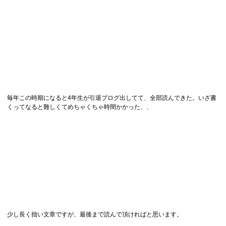
毎年この時期になると4年生が引退ブログ出してて、全部読んできた。いざ書
くってなると難しくてめちゃくちゃ時間かかった、、
少し長く拙い文章ですが、最後まで読んで頂ければと思います。