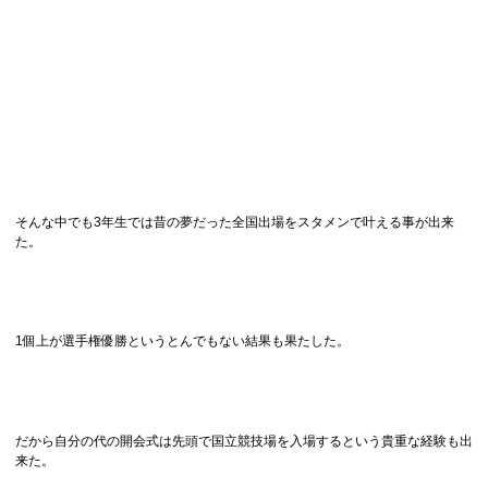
そんな中でも3年生では昔の夢だった全国出場をスタメンで叶える事が出来
た。
1個上が選手権優勝というとんでもない結果も果たした。
だから自分の代の開会式は先頭で国立競技場を入場するという貴重な経験も出
来た。