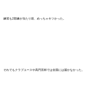
練習も2部練が当たり前、めっちゃキツかった。
それでもクラブユースや高円宮杯では全国には届かなかった。