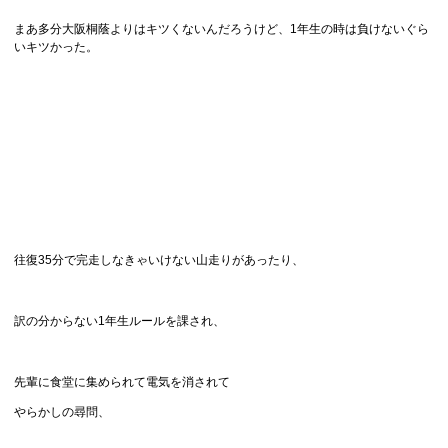
まあ多分大阪桐蔭よりはキツくないんだろうけど、1年生の時は負けないぐら
いキツかった。
往復35分で完走しなきゃいけない山走りがあったり、
訳の分からない1年生ルールを課され、
先輩に食堂に集められて電気を消されて
やらかしの尋問、