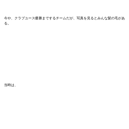
今や、クラブユース優勝までするチームだが、写真を見るとみんな髪の毛があ
る。
当時は、