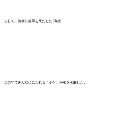
そして、無事に復帰を果たした2年生
この年でみんなに言われる「ボケ」が俺を洗脳した。