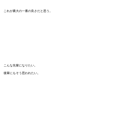
これが農大の一番の良さだと思う。
こんな先輩になりたい。
後輩にもそう思われたい。