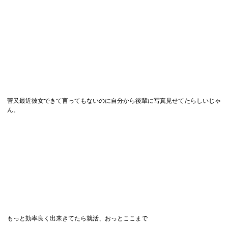
菅又最近彼女できて言ってもないのに自分から後輩に写真見せてたらしいじゃ
ん。
もっと効率良く出来きてたら就活、おっとここまで