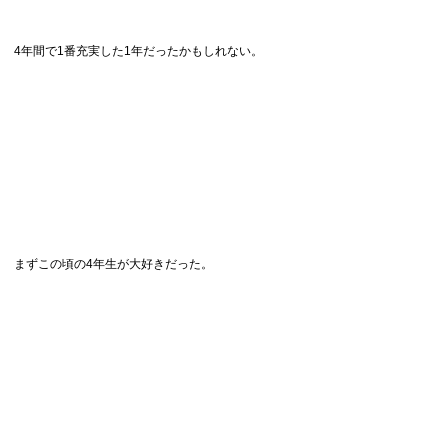
4年間で1番充実した1年だったかもしれない。
まずこの頃の4年生が大好きだった。