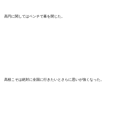
高円に関してはベンチで幕を閉じた。
高校こそは絶対に全国に行きたいとさらに思いが強くなった。