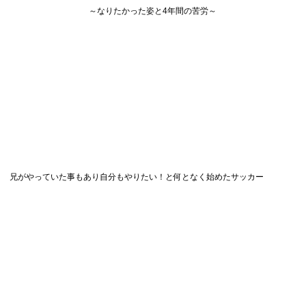
～なりたかった姿と4年間の苦労～
兄がやっていた事もあり自分もやりたい！と何となく始めたサッカー