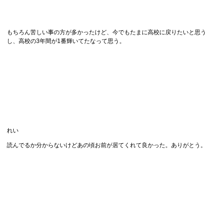
もちろん苦しい事の方が多かったけど、今でもたまに高校に戻りたいと思う
し、高校の3年間が1番輝いてたなって思う。
れい
読んでるか分からないけどあの頃お前が居てくれて良かった。ありがとう。