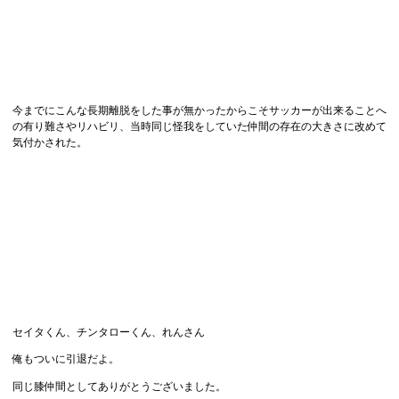
今までにこんな長期離脱をした事が無かったからこそサッカーが出来ることへ
の有り難さやリハビリ、当時同じ怪我をしていた仲間の存在の大きさに改めて
気付かされた。
セイタくん、チンタローくん、れんさん
俺もついに引退だよ。
同じ膝仲間としてありがとうございました。