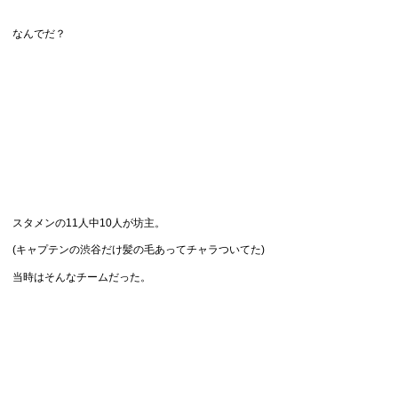
なんでだ？
スタメンの11人中10人が坊主。
(キャプテンの渋谷だけ髪の毛あってチャラついてた)
当時はそんなチームだった。