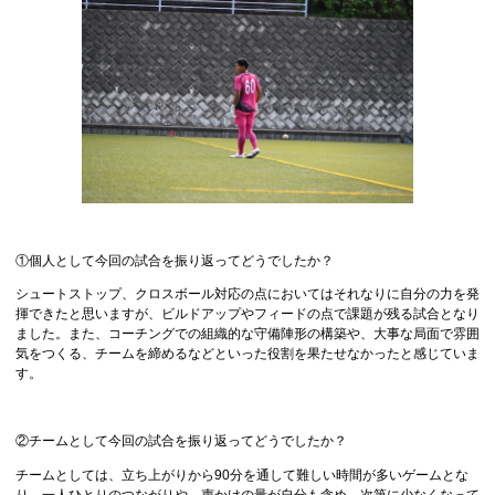
①個人として今回の試合を振り返ってどうでしたか？
シュートストップ、クロスボール対応の点においてはそれなりに自分の力を発
揮できたと思いますが、ビルドアップやフィードの点で課題が残る試合となり
ました。また、コーチングでの組織的な守備陣形の構築や、大事な局面で雰囲
気をつくる、チームを締めるなどといった役割を果たせなかったと感じていま
す。
②チームとして今回の試合を振り返ってどうでしたか？
チームとしては、立ち上がりから90分を通して難しい時間が多いゲームとな
り、一人ひとりのつながりや、声かけの量が自分も含め、次第に少なくなって