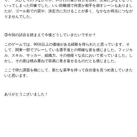
いってしまった印象でした。いい距離感で何度か相手を崩すシーンもありまし
たが、ゴール前での質や、決定力に欠けることが多く、なかなか得点につなが
りませんでした。
③今回の試合を踏まえて今後どうしていきたいですか？
このゲームでは、90分以上の価値がある経験を得られたと思っています。そ
して、関東一部でプレーしている選手達との明確な差を感じました。フィジカ
ル、スキル、サッカー、組織力。その他様々な点において劣っていました。し
かし、その差は積み重ねで容易に巻き返せるものだとも感じました。
ここで得た課題を糧にして、新たな基準を持って自分達を見つめ直していきた
いと思います。
ありがとうございました！