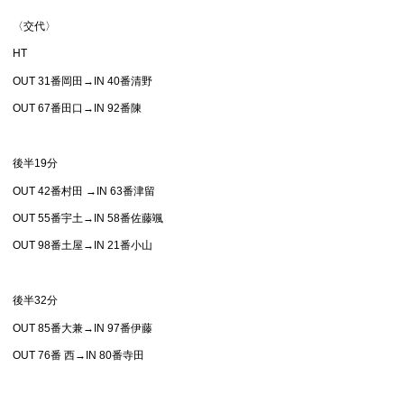
〈交代〉
HT
OUT 31番岡田→IN 40番清野
OUT 67番田口→IN 92番陳
後半19分
OUT 42番村田 →IN 63番津留
OUT 55番宇土→IN 58番佐藤颯
OUT 98番土屋→IN 21番小山
後半32分
OUT 85番大兼→IN 97番伊藤
OUT 76番 西→IN 80番寺田