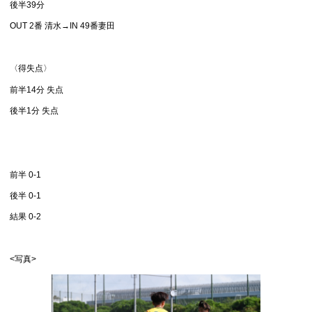
後半39分
OUT 2番 清水→IN 49番妻田
〈得失点〉
前半14分 失点
後半1分 失点
前半 0-1
後半 0-1
結果 0-2
<写真>