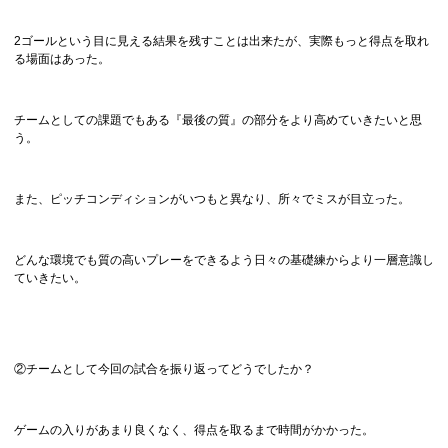
2ゴールという目に見える結果を残すことは出来たが、実際もっと得点を取れ
る場面はあった。
チームとしての課題でもある『最後の質』の部分をより高めていきたいと思
う。
また、ピッチコンディションがいつもと異なり、所々でミスが目立った。
どんな環境でも質の高いプレーをできるよう日々の基礎練からより一層意識し
ていきたい。
②チームとして今回の試合を振り返ってどうでしたか？
ゲームの入りがあまり良くなく、得点を取るまで時間がかかった。