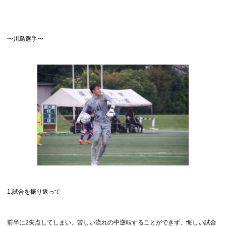
〜川島選手〜
1.試合を振り返って
前半に2失点してしまい、苦しい流れの中逆転することができず、悔しい試合