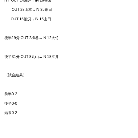
HT OUT 14瀬戸→IN 26笹田
OUT 28山本→IN 35細田
OUT 16細渕→IN 15山田
後半19分 OUT 2柳谷→IN 12大竹
後半31分 OUT 8丸山→IN 18江井
〈試合結果〉
前半0-2
後半0-0
結果0-2