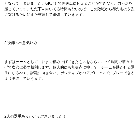
となってしまいました。GKとして無失点に抑えることができなく、力不足を
感じています。ただ下を向いてる時間もないので、この敗戦から得たものを次
に繋げるためにまた整理して準備していきます。
2.次節への意気込み
まずはチームとしてこれまで積み上げてきたものをさらにこの1週間で積み上
げて次節は必ず勝利します。個人的にも無失点に抑えて、チームを勝たせる選
手になるべく、課題に向き合い、ポジティブかつアグレッシブにプレーできる
よう準備していきます。
2人の選手ありがとうございました！！