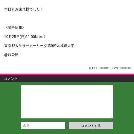
本日もお疲れ様でした！
《試合情報》
10月25日(日)11:00kickoff
東京都大学サッカーリーグ第9節vs成蹊大学
@非公開
更新日：2020年10月22日 00:00:00
コメント
コメントする