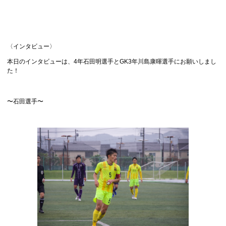
〈インタビュー〉
本日のインタビューは、4年石田明選手とGK3年川島康暉選手にお願いしまし
た！
〜石田選手〜