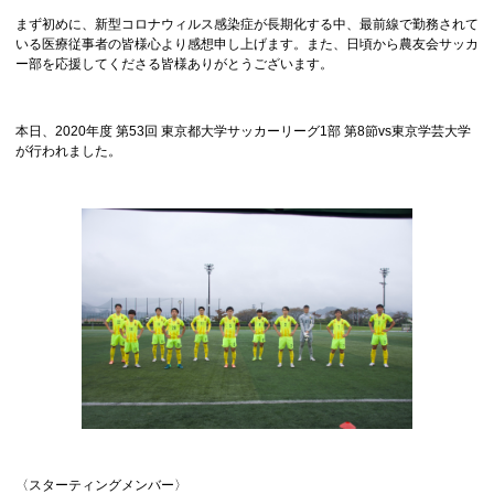
まず初めに、新型コロナウィルス感染症が長期化する中、最前線で勤務されて
いる医療従事者の皆様心より感想申し上げます。また、日頃から農友会サッカ
ー部を応援してくださる皆様ありがとうございます。
本日、2020年度 第53回 東京都大学サッカーリーグ1部 第8節vs東京学芸大学
が行われました。
〈スターティングメンバー〉