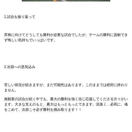
1.試合を振り返って
昇格に向けてどうしても勝利が必要な試合でしたが、チームの勝利に貢献でき
ず悔しい気持ちでいっぱいです。
2.次節への意気込み
苦しい状況が続きますが、まだ可能性はあります。このままでは絶対に終わり
ません。
無観客の試合が続く中でも、農大の勝利を強く信じ応援してくださる方々がい
ます。大きな支えのもと、農大はもっともっとできます。泥臭く、必死に、魂
をこめて、次節こそ必ず勝利を掴み取ります！！