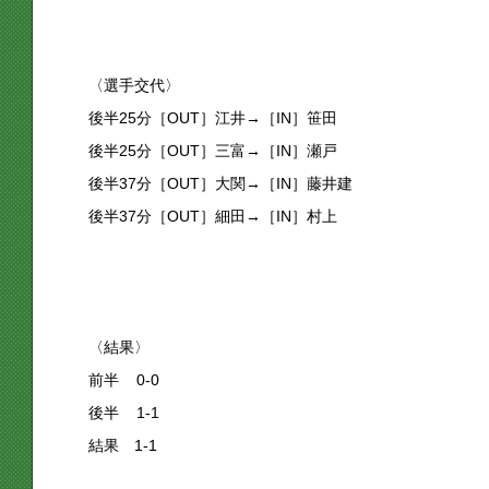
〈
選手交代〉
後半25分［OUT］江井→［IN］笹田
後半25分［OUT］三富→［IN］瀬戸
後半37分［OUT］大関→［IN］藤井建
後半37分［OUT］細田→［IN］村上
〈結果〉
前半 0-0
後半 1-1
結果 1-1