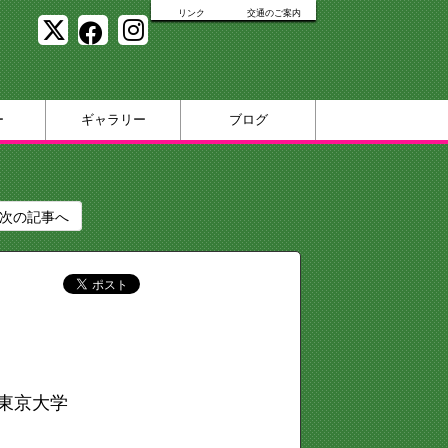
リンク
交通のご案内
ー
ギャラリー
ブログ
次の記事へ
s東京大学