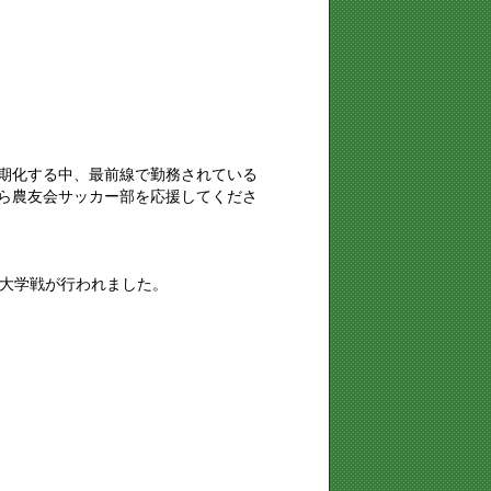
期化する中、最前線で勤務されている
ら農友会サッカー部を応援してくださ
東京大学戦が行われました。