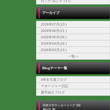
ロック vsシティF.C
アーカイブ
2026年07月(10 )
2026年06月(21 )
2026年05月(26 )
2026年04月(18 )
2026年03月(19 )
一覧へ
Blogテーマ一覧
4年生引退ブログ
マネージャー日記
選手紹介ブログ
関東大学サッカーリーグ 3部