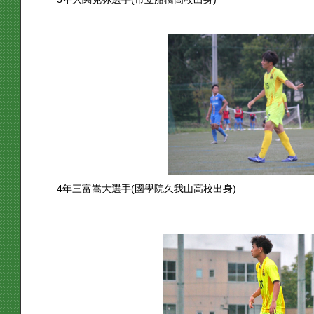
4年三富嵩大選手(國學院久我山高校出身)