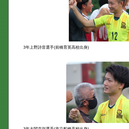
3年上野詩音選手(前橋育英高校出身)
3年大関克弥選手(市立船橋高校出身)