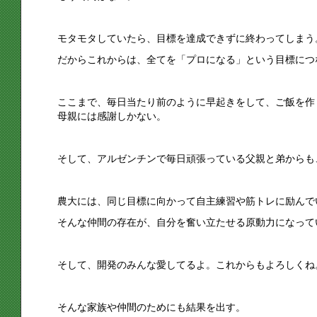
モタモタしていたら、目標を達成できずに終わってしまう
だからこれからは、全てを「プロになる」という目標につ
ここまで、毎日当たり前のように早起きをして、ご飯を作
母親には感謝しかない。
そして、アルゼンチンで毎日頑張っている父親と弟からも
農大には、同じ目標に向かって自主練習や筋トレに励んで
そんな仲間の存在が、自分を奮い立たせる原動力になって
そして、開発のみんな愛してるよ。これからもよろしくね
そんな家族や仲間のためにも結果を出す。