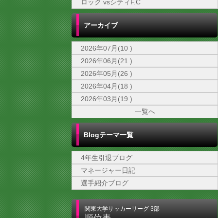
ロック vsシティF.C
アーカイブ
2026年07月(10 )
2026年06月(21 )
2026年05月(26 )
2026年04月(18 )
2026年03月(19 )
一覧へ
Blogテーマ一覧
4年生引退ブログ
マネージャー日記
選手紹介ブログ
関東大学サッカーリーグ 3部