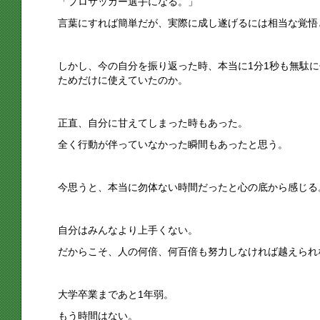
「プロサッカー選手になる。」
言葉にすれば簡単だが、実際に成し遂げるには相当な覚悟
しかし、今の自分を振り返った時、本当に1分1秒も無駄
ためだけに使えていたのか。
正直、自分に甘えてしまった時もあった。
全く行動が伴っていなかった瞬間もあったと思う。
今思うと、本当に勿体ない時間だったと心の底から感じる
自分はみんなより上手くない。
だからこそ、人の何倍、何百倍も努力しなければ越えられ
大学卒業まであと1年弱。
もう時間はない。