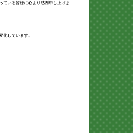
っている皆様に心より感謝申し上げま
変化しています。
。