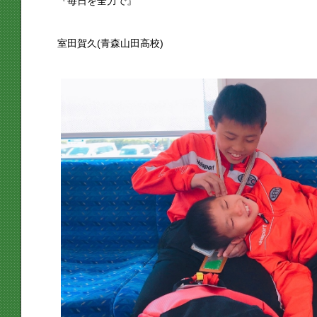
『毎日を全力で』
室田賀久(青森山田高校)