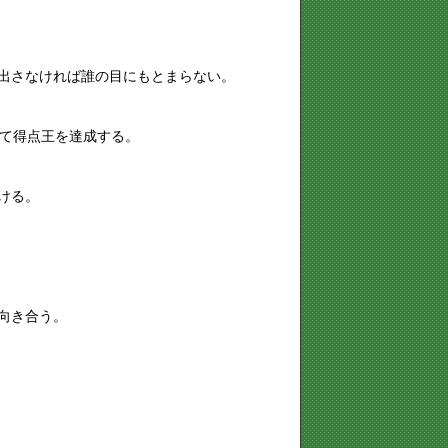
出さなければ誰の目にもとまらない。
して得点王を達成する。
ける。
向き合う。