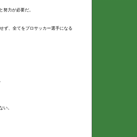
と努力が必要だ。
にせず、全てをプロサッカー選手になる
。
ない。