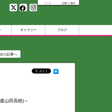
リンク
交通のご案内
ー
ギャラリー
ブログ
次の記事へ
森山田高校)～