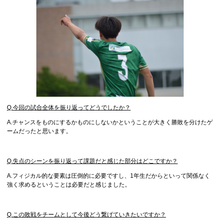
Q.今回の試合全体を振り返ってどうでしたか？
A.チャンスをものにするかものにしないかということが大きく勝敗を分けたゲ
ームだったと思います。
Q.失点のシーンを振り返って課題だと感じた部分はどこですか？
A.フィジカル的な要素は圧倒的に必要ですし、1年生だからといって関係なく
強く求めるということは必要だと感じました。
Q.この敗戦をチームとして今後どう繋げていきたいですか？