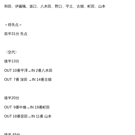
和田、伊藤颯、坂口、八木田、野口、宇土、古畑、町田、山本
＜得失点＞
前半31分 失点
〈交代〉
後半13分
OUT 10番平澤→IN 2番八木田
OUT 7番 深田 →IN 14番古畑
後半20分
OUT 9番中條→IN 19番町田
OUT 18番室田→IN 11番 山本
後半 45分