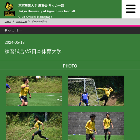
東京農業大学 農友会 サッカー部
Tokyo University of Agriculture football
Club Official Homepage
ホーム
ギャラリー
ギャラリー詳細
ギャラリー
2024-05-18
練習試合VS日本体育大学
PHOTO