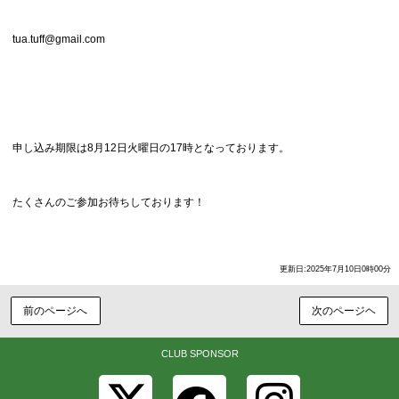
tua.tuff@gmail.com
申し込み期限は8月12日火曜日の17時となっております。
たくさんのご参加お待ちしております！
更新日:2025年7月10日0時00分
前のページへ
次のページヘ
CLUB SPONSOR