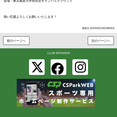
会場：東京農業大学世田谷キャンパスグラウンド
熱い応援よろしくお願いいたします！
更新日:2025年9月29日0時00分
前のページへ
次のページヘ
CLUB SPONSOR