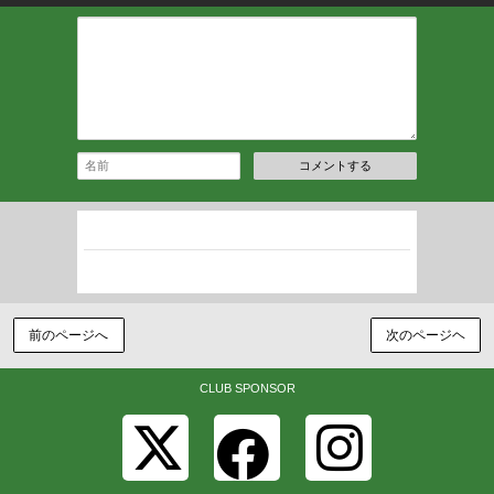
コメントする
遠藤雅貴
2026-06-18 11:24:30
はるま素晴らしい
前のページへ
次のページヘ
CLUB SPONSOR