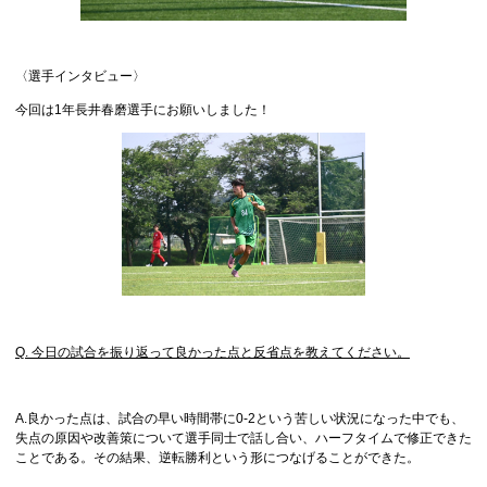
〈選手インタビュー〉
今回は1年長井春磨選手にお願いしました！
Q. 今日の試合を振り返って良かった点と反省点を教えてください。
A.良かった点は、試合の早い時間帯に0-2という苦しい状況になった中でも、
失点の原因や改善策について選手同士で話し合い、ハーフタイムで修正できた
ことである。その結果、逆転勝利という形につなげることができた。