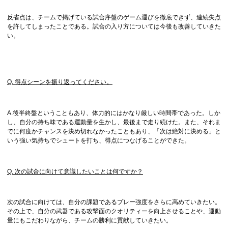
反省点は、チームで掲げている試合序盤のゲーム運びを徹底できず、連続失点
を許してしまったことである。試合の入り方については今後も改善していきた
い。
Q. 得点シーンを振り返ってください。
A.後半終盤ということもあり、体力的にはかなり厳しい時間帯であった。しか
し、自分の持ち味である運動量を生かし、最後まで走り続けた。また、それま
でに何度かチャンスを決め切れなかったこともあり、「次は絶対に決める」と
いう強い気持ちでシュートを打ち、得点につなげることができた。
Q. 次の試合に向けて意識したいことは何ですか？
次の試合に向けては、自分の課題であるプレー強度をさらに高めていきたい。
その上で、自分の武器である攻撃面のクオリティーを向上させることや、運動
量にもこだわりながら、チームの勝利に貢献していきたい。