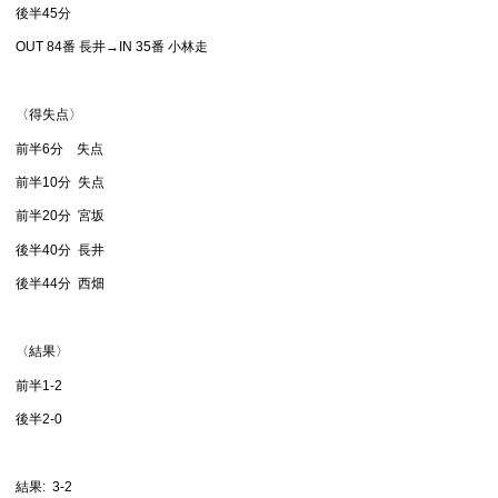
後半45分
OUT 84番 長井→IN 35番 小林走
〈得失点〉
前半6分 失点
前半10分 失点
前半20分 宮坂
後半40分 長井
後半44分 西畑
〈結果〉
前半1-2
後半2-0
結果: 3-2