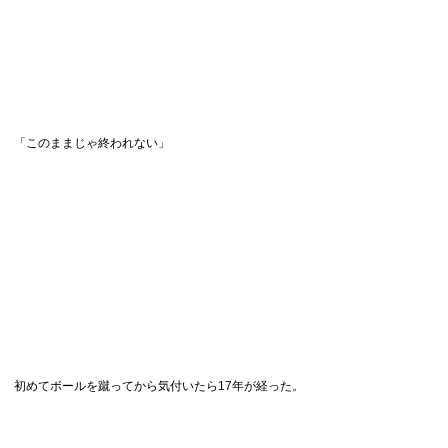
「このままじゃ終われない」
初めてボールを蹴ってから気付いたら17年が経った。