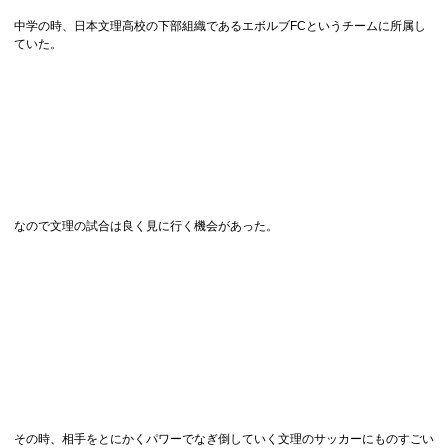
中学の時、日本文理高校の下部組織であるエボルブFCというチームに所属し
ていた。
なので文理の試合は良く見に行く機会があった。
その時、相手をとにかくパワーでなぎ倒していく文理のサッカーにものすごい