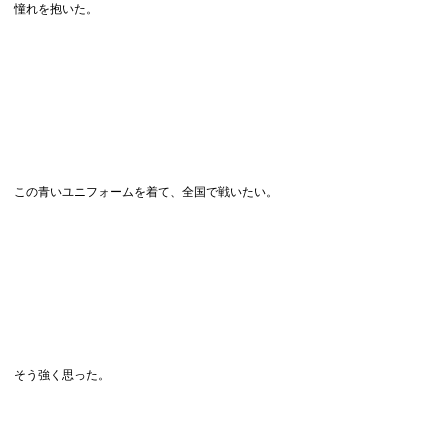
憧れを抱いた。
この青いユニフォームを着て、全国で戦いたい。
そう強く思った。