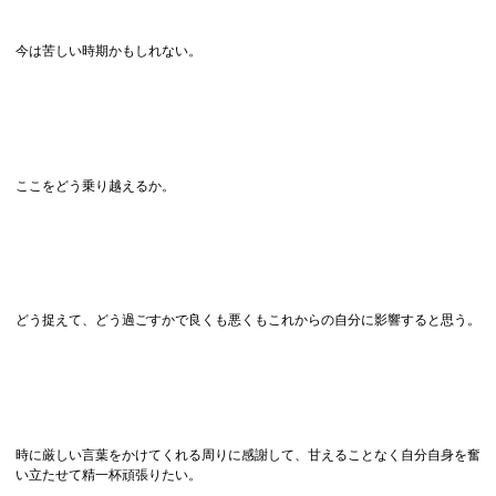
今は苦しい時期かもしれない。
ここをどう乗り越えるか。
どう捉えて、どう過ごすかで良くも悪くもこれからの自分に影響すると思う。
時に厳しい言葉をかけてくれる周りに感謝して、甘えることなく自分自身を奮
い立たせて精一杯頑張りたい。