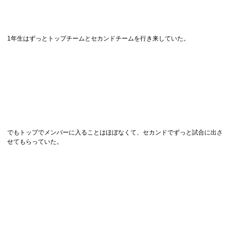
1年生はずっとトップチームとセカンドチームを行き来していた。
でもトップでメンバーに入ることはほぼなくて、セカンドでずっと試合に出さ
せてもらっていた。