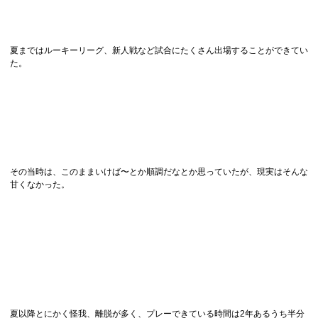
夏まではルーキーリーグ、新人戦など試合にたくさん出場することができてい
た。
その当時は、このままいけば〜とか順調だなとか思っていたが、現実はそんな
甘くなかった。
夏以降とにかく怪我、離脱が多く、プレーできている時間は2年あるうち半分