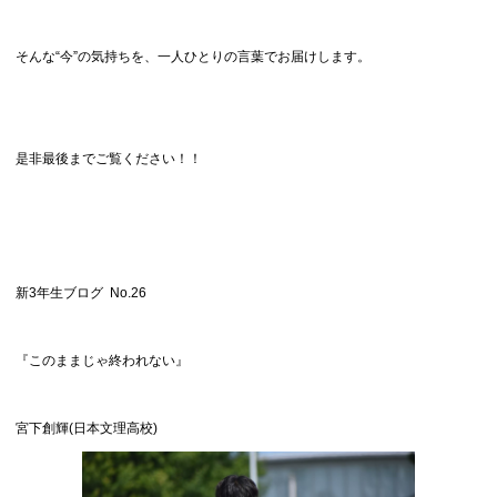
そんな“今”の気持ちを、一人ひとりの言葉でお届けします。
是非最後までご覧ください！！
新3年生ブログ No.26
『このままじゃ終われない』
宮下創輝(日本文理高校)