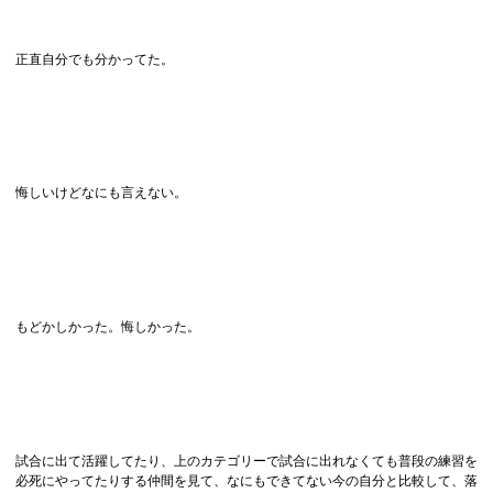
正直自分でも分かってた。
悔しいけどなにも言えない。
もどかしかった。悔しかった。
試合に出て活躍してたり、上のカテゴリーで試合に出れなくても普段の練習を
必死にやってたりする仲間を見て、なにもできてない今の自分と比較して、落