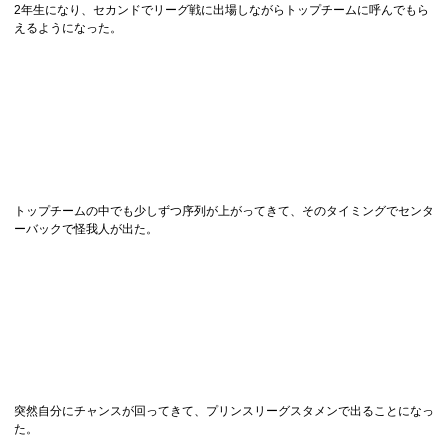
2年生になり、セカンドでリーグ戦に出場しながらトップチームに呼んでもら
えるようになった。
トップチームの中でも少しずつ序列が上がってきて、そのタイミングでセンタ
ーバックで怪我人が出た。
突然自分にチャンスが回ってきて、プリンスリーグスタメンで出ることになっ
た。