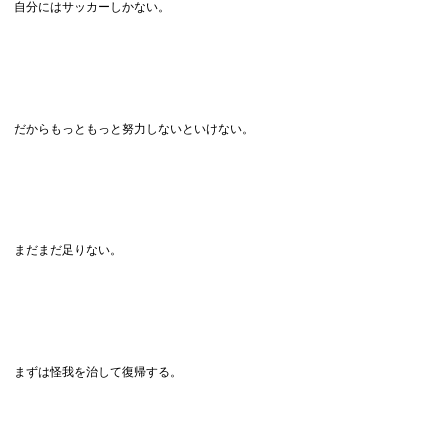
自分にはサッカーしかない。
だからもっともっと努力しないといけない。
まだまだ足りない。
まずは怪我を治して復帰する。