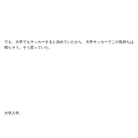
でも、大学でもサッカーすると決めていたから、大学サッカーでこの気持ちは
晴らそう。そう思っていた。
大学入学。