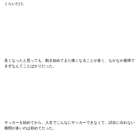
くらいだけ。
良くなったと思っても、動き始めてまた痛くなることが多く、なかなか復帰で
きずなんてことばかりだった。
サッカーを始めてから、人生でこんなにサッカーできなくて、試合に出れない
期間が多いのは初めてだった。