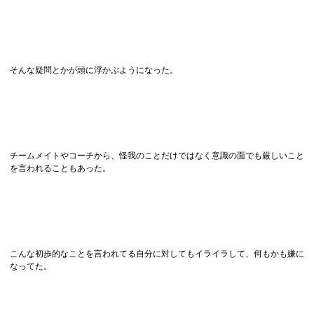
そんな疑問とかが頭に浮かぶようになった。
チームメイトやコーチから、怪我のことだけではなく意識の面でも厳しいこと
を言われることもあった。
こんな初歩的なことを言われてる自分に対してもイライラして、何もかも嫌に
なってた。