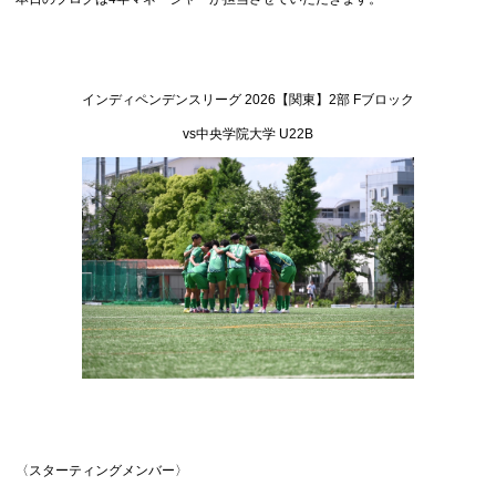
インディペンデンスリーグ 2026【関東】2部 Fブロック
vs中央学院大学 U22B
〈スターティングメンバー〉